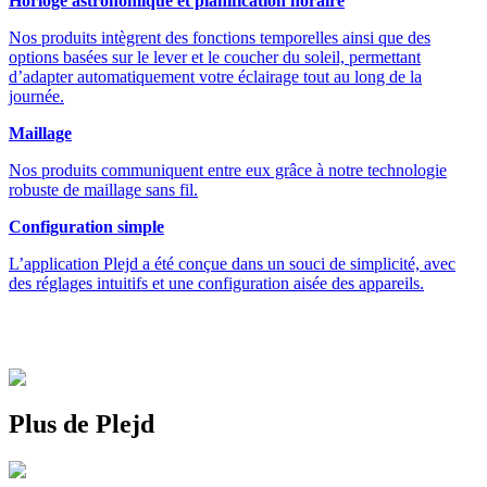
Horloge astronomique et planification horaire
Nos produits intègrent des fonctions temporelles ainsi que des
options basées sur le lever et le coucher du soleil, permettant
d’adapter automatiquement votre éclairage tout au long de la
journée.
Maillage
Nos produits communiquent entre eux grâce à notre technologie
robuste de maillage sans fil.
Configuration simple
L’application Plejd a été conçue dans un souci de simplicité, avec
des réglages intuitifs et une configuration aisée des appareils.
Plus de Plejd