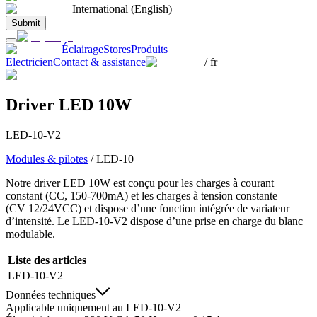
International (English)
Submit
Éclairage
Stores
Produits
Electricien
Contact & assistance
/
fr
Driver LED 10W
LED-10-V2
Modules & pilotes
/
LED-10
Notre driver LED 10W est conçu pour les charges à courant
constant (CC, 150-700mA) et les charges à tension constante
(CV 12/24VCC) et dispose d’une fonction intégrée de variateur
d’intensité. Le LED-10-V2 dispose d’une prise en charge du blanc
modulable.
Liste des articles
LED-10-V2
Données techniques
Applicable uniquement au LED-10-V2