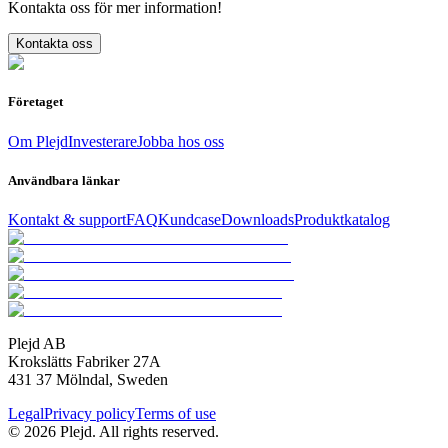
Kontakta oss för mer information!
Kontakta oss
Företaget
Om Plejd
Investerare
Jobba hos oss
Användbara länkar
Kontakt & support
FAQ
Kundcase
Downloads
Produktkatalog
Plejd AB
Krokslätts Fabriker 27A
431 37 Mölndal, Sweden
Legal
Privacy policy
Terms of use
© 2026 Plejd. All rights reserved.