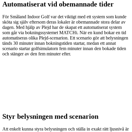
Automatiserat vid obemannade tider
För Småland Indoor Golf var det viktigt med ett system som kunde
sköta sig själv eftersom deras lokaler är obemannade stora delar av
dagen. Med hjälp av Plejd har de skapat ett automatiserat system
som går via bokningssystemet MATCHi. När en kund bokar en tid
automatiseras olika Plejd-scenarion. Ett scenario gör att belysningen
tänds 30 minuter innan bokningstiden startar, medan ett annat
scenario startar golfsimulatorn fem minuter innan den bokade tiden
och stänger av den fem minuter efter.
Styr belysningen med scenarion
Att enkelt kunna styra belysningen och ställa in exakt rätt ljusnivå är