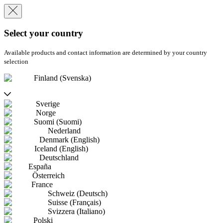
Select your country
Available products and contact information are determined by your country
selection
Finland (Svenska)
Sverige
Norge
Suomi (Suomi)
Nederland
Denmark (English)
Iceland (English)
Deutschland
España
Österreich
France
Schweiz (Deutsch)
Suisse (Français)
Svizzera (Italiano)
Polski