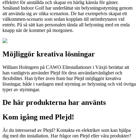
effektivt för anställda och skapar en härlig känsla för gäster.
Småland Indoor Golf har underlättat sin belysningsstyrning genom
att använda sig av olika scenarion. De har exempelvis skapat ett
välkommen-scenario som sedan kopplats till strömbrytaren vid
entrén. På så sätt kan personalen tända all belysning med en enda
knapp när de kommer på morgonen.
Möjliggör kreativa lösningar
William Holmgren på CAWO Elinstallationer i Växjö berättar att
han vanligtvis använder Plejd för dess användarvänlighet och
flexibilitet. Han lyfter även fram hur Plejd möjliggör kreativa
lösningar, både i vardagen med styrning av belysning och vid övriga
typer av styrningar.
De här produkterna har använts
Kom igång med Plejd!
Är du intresserad av Plejd? Kontakta en elektriker som kan hjälpa
dig med din installation. Har frågor om Plejd eller våra produkter?