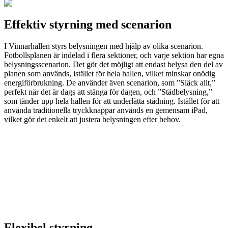
Effektiv styrning med scenarion
I Vinnarhallen styrs belysningen med hjälp av olika scenarion.
Fotbollsplanen är indelad i flera sektioner, och varje sektion har egna
belysningsscenarion. Det gör det möjligt att endast belysa den del av
planen som används, istället för hela hallen, vilket minskar onödig
energiförbrukning. De använder även scenarion, som ”Släck allt,”
perfekt när det är dags att stänga för dagen, och ”Städbelysning,”
som tänder upp hela hallen för att underlätta städning. Istället för att
använda traditionella tryckknappar används en gemensam iPad,
vilket gör det enkelt att justera belysningen efter behov.
Flexibel styrning