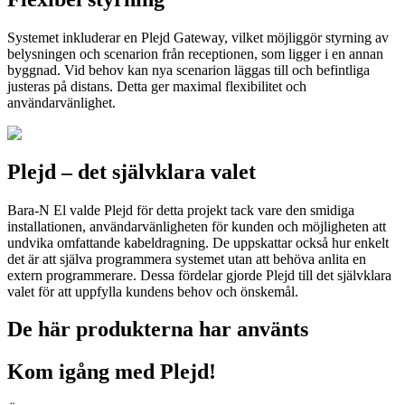
Systemet inkluderar en Plejd Gateway, vilket möjliggör styrning av
belysningen och scenarion från receptionen, som ligger i en annan
byggnad. Vid behov kan nya scenarion läggas till och befintliga
justeras på distans. Detta ger maximal flexibilitet och
användarvänlighet.
Plejd – det självklara valet
Bara-N El valde Plejd för detta projekt tack vare den smidiga
installationen, användarvänligheten för kunden och möjligheten att
undvika omfattande kabeldragning. De uppskattar också hur enkelt
det är att själva programmera systemet utan att behöva anlita en
extern programmerare. Dessa fördelar gjorde Plejd till det självklara
valet för att uppfylla kundens behov och önskemål.
De här produkterna har använts
Kom igång med Plejd!