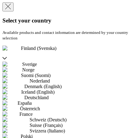
Select your country
Available products and contact information are determined by your country
selection
Finland (Svenska)
Sverige
Norge
Suomi (Suomi)
Nederland
Denmark (English)
Iceland (English)
Deutschland
España
Österreich
France
Schweiz (Deutsch)
Suisse (Français)
Svizzera (Italiano)
Polski