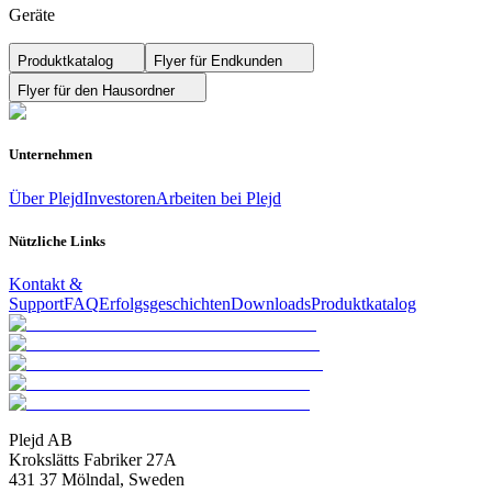
Geräte
Produktkatalog
Flyer für Endkunden
Flyer für den Hausordner
Unternehmen
Über Plejd
Investoren
Arbeiten bei Plejd
Nützliche Links
Kontakt &
Support
FAQ
Erfolgsgeschichten
Downloads
Produktkatalog
Plejd AB
Krokslätts Fabriker 27A
431 37 Mölndal, Sweden