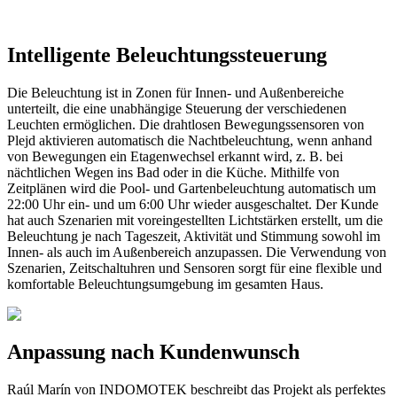
Intelligente Beleuchtungssteuerung
Die Beleuchtung ist in Zonen für Innen- und Außenbereiche
unterteilt, die eine unabhängige Steuerung der verschiedenen
Leuchten ermöglichen. Die drahtlosen Bewegungssensoren von
Plejd aktivieren automatisch die Nachtbeleuchtung, wenn anhand
von Bewegungen ein Etagenwechsel erkannt wird, z. B. bei
nächtlichen Wegen ins Bad oder in die Küche. Mithilfe von
Zeitplänen wird die Pool- und Gartenbeleuchtung automatisch um
22:00 Uhr ein- und um 6:00 Uhr wieder ausgeschaltet. Der Kunde
hat auch Szenarien mit voreingestellten Lichtstärken erstellt, um die
Beleuchtung je nach Tageszeit, Aktivität und Stimmung sowohl im
Innen- als auch im Außenbereich anzupassen. Die Verwendung von
Szenarien, Zeitschaltuhren und Sensoren sorgt für eine flexible und
komfortable Beleuchtungsumgebung im gesamten Haus.
Anpassung nach Kundenwunsch
Raúl Marín von INDOMOTEK beschreibt das Projekt als perfektes