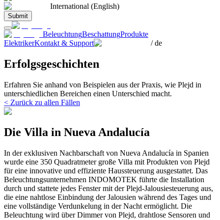
International (English)
Submit
Beleuchtung
Beschattung
Produkte
Elektriker
Kontakt & Support
/
de
Erfolgsgeschichten
Erfahren Sie anhand von Beispielen aus der Praxis, wie Plejd in
unterschiedlichen Bereichen einen Unterschied macht.
< Zurück zu allen Fällen
Die Villa in Nueva Andalucía
In der exklusiven Nachbarschaft von Nueva Andalucía in Spanien
wurde eine 350 Quadratmeter große Villa mit Produkten von Plejd
für eine innovative und effiziente Haussteuerung ausgestattet. Das
Beleuchtungsunternehmen INDOMOTEK führte die Installation
durch und stattete jedes Fenster mit der Plejd-Jalousiesteuerung aus,
die eine nahtlose Einbindung der Jalousien während des Tages und
eine vollständige Verdunkelung in der Nacht ermöglicht. Die
Beleuchtung wird über Dimmer von Plejd, drahtlose Sensoren und