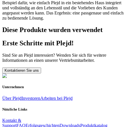
Beispiel dafür, wie einfach Plejd in ein bestehendes Haus integriert
und vollständig an den Lebensstil und die Vorlieben des Kunden
angepasst werden kann. Das Ergebnis: eine passgenaue und einfach
zu bedienende Lösung.
Diese Produkte wurden verwendet
Erste Schritte mit Plejd!
Sind Sie an Plejd interessiert? Wenden Sie sich für weitere
Informationen an einen unserer Vertriebsmitarbeiter.
Kontaktieren Sie uns
Unternehmen
Über Plejd
Investoren
Arbeiten bei Plejd
Nützliche Links
Kontakt &
Support
FAQ
Erfolgsgeschichten
Downloads
Produktkatalog