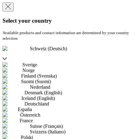
Select your country
Available products and contact information are determined by your country
selection
Schweiz (Deutsch)
Sverige
Norge
Finland (Svenska)
Suomi (Suomi)
Nederland
Denmark (English)
Iceland (English)
Deutschland
España
Österreich
France
Suisse (Français)
Svizzera (Italiano)
Polski