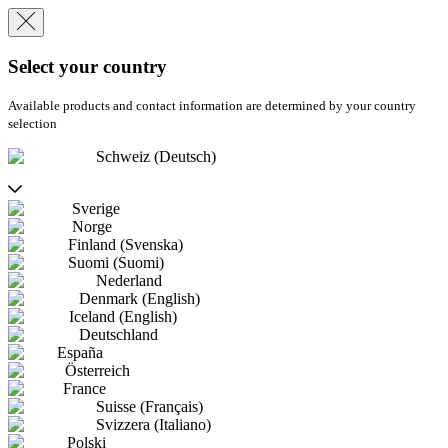
Select your country
Available products and contact information are determined by your country
selection
Schweiz (Deutsch)
Sverige
Norge
Finland (Svenska)
Suomi (Suomi)
Nederland
Denmark (English)
Iceland (English)
Deutschland
España
Österreich
France
Suisse (Français)
Svizzera (Italiano)
Polski