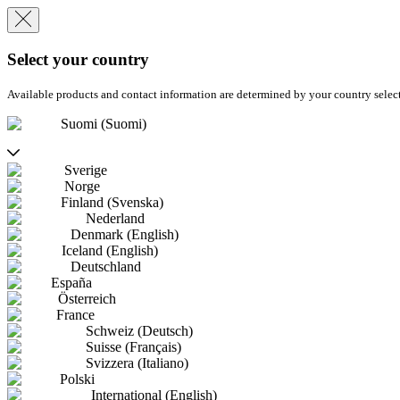
Select your country
Available products and contact information are determined by your country selec
Suomi (Suomi)
Sverige
Norge
Finland (Svenska)
Nederland
Denmark (English)
Iceland (English)
Deutschland
España
Österreich
France
Schweiz (Deutsch)
Suisse (Français)
Svizzera (Italiano)
Polski
International (English)