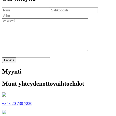
Lähetä
Myynti
Muut yhteydenottovaihtoehdot
+358 20 730 7230