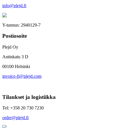
info@plejd.fi
Y-tunnus: 2940129-7
Postiosoite
Plejd Oy
Antinkatu 3 D
00100 Helsinki
invoice-fi@plejd.com
Tilaukset ja logistiikka
Tel: +358 20 730 7230
order@plejd.fi