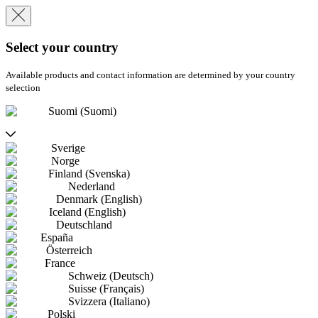
Select your country
Available products and contact information are determined by your country
selection
Suomi (Suomi)
Sverige
Norge
Finland (Svenska)
Nederland
Denmark (English)
Iceland (English)
Deutschland
España
Österreich
France
Schweiz (Deutsch)
Suisse (Français)
Svizzera (Italiano)
Polski