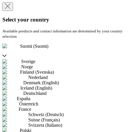
Select your country
Available products and contact information are determined by your country
selection
Suomi (Suomi)
Sverige
Norge
Finland (Svenska)
Nederland
Denmark (English)
Iceland (English)
Deutschland
España
Österreich
France
Schweiz (Deutsch)
Suisse (Français)
Svizzera (Italiano)
Polski