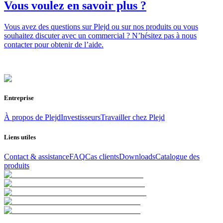
Vous voulez en savoir plus ?
Vous avez des questions sur Plejd ou sur nos produits ou vous
souhaitez discuter avec un commercial ? N’hésitez pas à nous
contacter pour obtenir de l’aide.
Entreprise
À propos de Plejd
Investisseurs
Travailler chez Plejd
Liens utiles
Contact & assistance
FAQ
Cas clients
Downloads
Catalogue des
produits