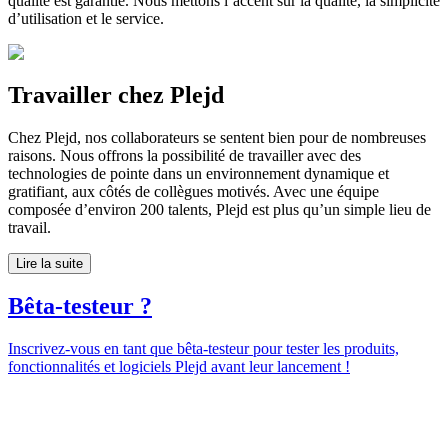
qualité est garantie. Nous mettons l’accent sur la qualité, la simplicité
d’utilisation et le service.
Travailler chez Plejd
Chez Plejd, nos collaborateurs se sentent bien pour de nombreuses
raisons. Nous offrons la possibilité de travailler avec des
technologies de pointe dans un environnement dynamique et
gratifiant, aux côtés de collègues motivés. Avec une équipe
composée d’environ 200 talents, Plejd est plus qu’un simple lieu de
travail.
Lire la suite
Bêta-testeur ?
Inscrivez-vous en tant que bêta-testeur pour tester les produits,
fonctionnalités et logiciels Plejd avant leur lancement !