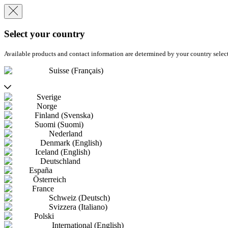
Select your country
Available products and contact information are determined by your country selec
Suisse (Français)
Sverige
Norge
Finland (Svenska)
Suomi (Suomi)
Nederland
Denmark (English)
Iceland (English)
Deutschland
España
Österreich
France
Schweiz (Deutsch)
Svizzera (Italiano)
Polski
International (English)