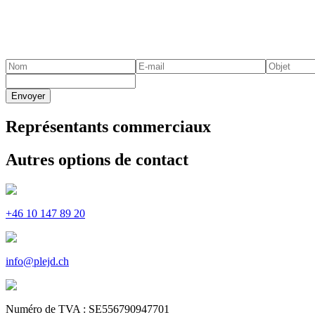
Envoyer
Représentants commerciaux
Autres options de contact
+46 10 147 89 20
info@plejd.ch
Numéro de TVA : SE556790947701