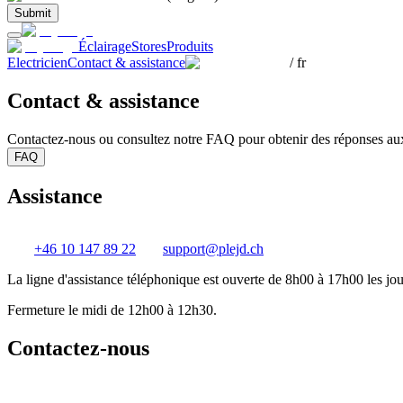
Submit
Éclairage
Stores
Produits
Electricien
Contact & assistance
/
fr
Contact & assistance
Contactez-nous ou consultez notre FAQ pour obtenir des réponses aux 
FAQ
Assistance
+46 10 147 89 22
support@plejd.ch
La ligne d'assistance téléphonique est ouverte de 8h00 à 17h00 les jo
Fermeture le midi de 12h00 à 12h30.
Contactez-nous