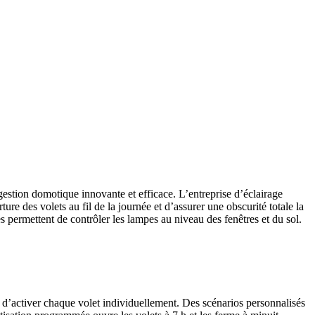
gestion domotique innovante et efficace. L’entreprise d’éclairage
e des volets au fil de la journée et d’assurer une obscurité totale la
ntes permettent de contrôler les lampes au niveau des fenêtres et du sol.
et d’activer chaque volet individuellement. Des scénarios personnalisés