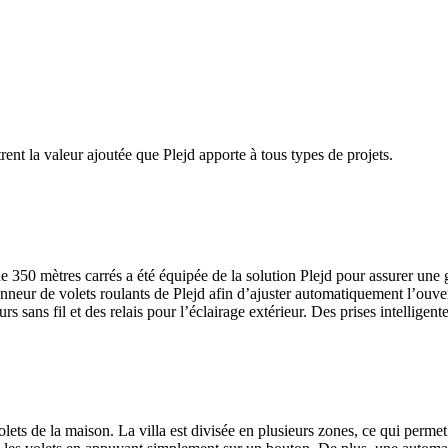
rent la valeur ajoutée que Plejd apporte à tous types de projets.
 350 mètres carrés a été équipée de la solution Plejd pour assurer une 
ur de volets roulants de Plejd afin d’ajuster automatiquement l’ouvertur
urs sans fil et des relais pour l’éclairage extérieur. Des prises intellige
olets de la maison. La villa est divisée en plusieurs zones, ce qui perm