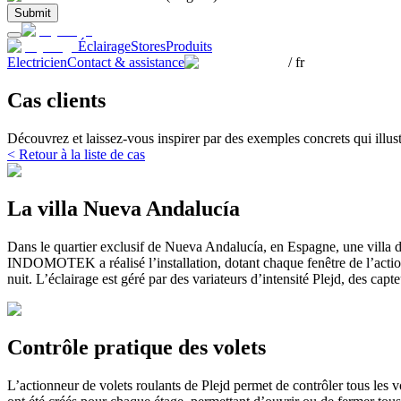
Submit
Éclairage
Stores
Produits
Electricien
Contact & assistance
/
fr
Cas clients
Découvrez et laissez-vous inspirer par des exemples concrets qui illust
< Retour à la liste de cas
La villa Nueva Andalucía
Dans le quartier exclusif de Nueva Andalucía, en Espagne, une villa de
INDOMOTEK a réalisé l’installation, dotant chaque fenêtre de l’actionne
nuit. L’éclairage est géré par des variateurs d’intensité Plejd, des capte
Contrôle pratique des volets
L’actionneur de volets roulants de Plejd permet de contrôler tous les v