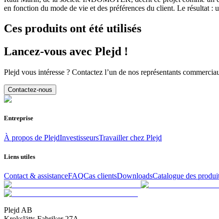
en fonction du mode de vie et des préférences du client. Le résultat : une
Ces produits ont été utilisés
Lancez-vous avec Plejd !
Plejd vous intéresse ? Contactez l’un de nos représentants commercia
Contactez-nous
Entreprise
À propos de Plejd
Investisseurs
Travailler chez Plejd
Liens utiles
Contact & assistance
FAQ
Cas clients
Downloads
Catalogue des produi
Plejd AB
Krokslätts Fabriker 27A