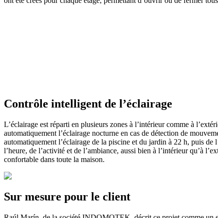
ont été créés pour chaque étage, permettant d’ouvrir ou de fermer tou
Contrôle intelligent de l’éclairage
L’éclairage est réparti en plusieurs zones à l’intérieur comme à l’ext
automatiquement l’éclairage nocturne en cas de détection de mouvement
automatiquement l’éclairage de la piscine et du jardin à 22 h, puis de 
l’heure, de l’activité et de l’ambiance, aussi bien à l’intérieur qu’à 
confortable dans toute la maison.
Sur mesure pour le client
Raúl Marín, de la société INDOMOTEK, décrit ce projet comme un exemp