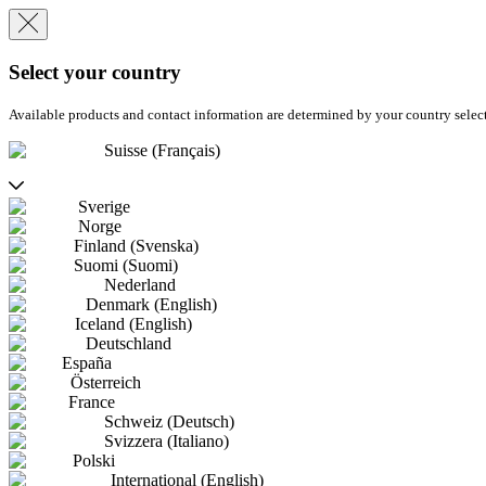
Select your country
Available products and contact information are determined by your country selec
Suisse (Français)
Sverige
Norge
Finland (Svenska)
Suomi (Suomi)
Nederland
Denmark (English)
Iceland (English)
Deutschland
España
Österreich
France
Schweiz (Deutsch)
Svizzera (Italiano)
Polski
International (English)