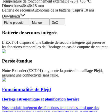
Température de fonctionnement externe
De -25 à +35 °C
Dimensions
46x46x18 mm
Batterie de secours
Autonomie de la batterie jusqu’à 10 ans
Downloads
Fiche produit
Manuel
DoC
Batterie de secours intégrée
L’EXT-01 dispose d’une batterie de secours intégrée qui préserve
les fonctions temporelles de l’horloge en cas de coupure de courant.
Portée étendue
Notre Extender (EXT-01) augmente la portée du maillage Plejd,
assurant une connectivité sans faille.
Fonctionnalités de Plejd
Horloge astronomique et planification horaire
Nos produits intègrent des fonctions temporelles ainsi que des