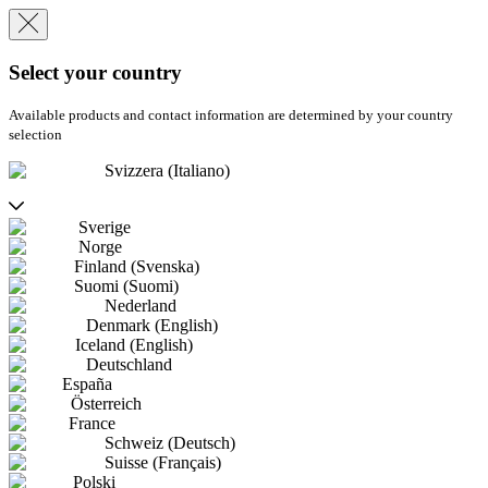
Select your country
Available products and contact information are determined by your country
selection
Svizzera (Italiano)
Sverige
Norge
Finland (Svenska)
Suomi (Suomi)
Nederland
Denmark (English)
Iceland (English)
Deutschland
España
Österreich
France
Schweiz (Deutsch)
Suisse (Français)
Polski