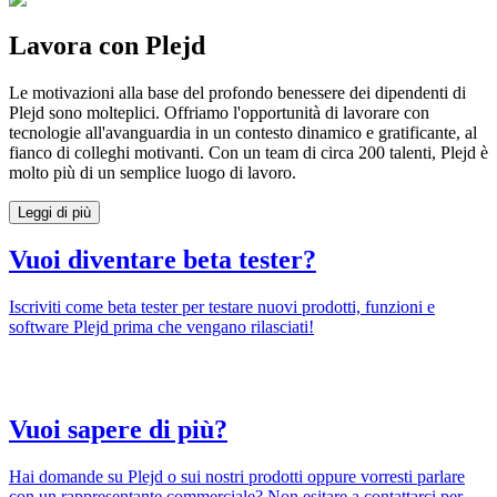
Lavora con Plejd
Le motivazioni alla base del profondo benessere dei dipendenti di
Plejd sono molteplici. Offriamo l'opportunità di lavorare con
tecnologie all'avanguardia in un contesto dinamico e gratificante, al
fianco di colleghi motivanti. Con un team di circa 200 talenti, Plejd è
molto più di un semplice luogo di lavoro.
Leggi di più
Vuoi diventare beta tester?
Iscriviti come beta tester per testare nuovi prodotti, funzioni e
software Plejd prima che vengano rilasciati!
Vuoi sapere di più?
Hai domande su Plejd o sui nostri prodotti oppure vorresti parlare
con un rappresentante commerciale? Non esitare a contattarci per