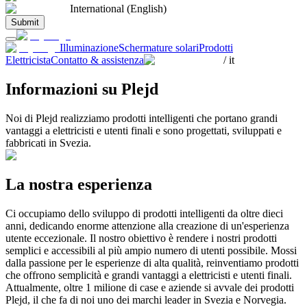
International (English)
Submit
Illuminazione
Schermature solari
Prodotti
Elettricista
Contatto & assistenza
/
it
Informazioni su Plejd
Noi di Plejd realizziamo prodotti intelligenti che portano grandi
vantaggi a elettricisti e utenti finali e sono progettati, sviluppati e
fabbricati in Svezia.
La nostra esperienza
Ci occupiamo dello sviluppo di prodotti intelligenti da oltre dieci
anni, dedicando enorme attenzione alla creazione di un'esperienza
utente eccezionale. Il nostro obiettivo è rendere i nostri prodotti
semplici e accessibili al più ampio numero di utenti possibile. Mossi
dalla passione per le esperienze di alta qualità, reinventiamo prodotti
che offrono semplicità e grandi vantaggi a elettricisti e utenti finali.
Attualmente, oltre 1 milione di case e aziende si avvale dei prodotti
Plejd, il che fa di noi uno dei marchi leader in Svezia e Norvegia.