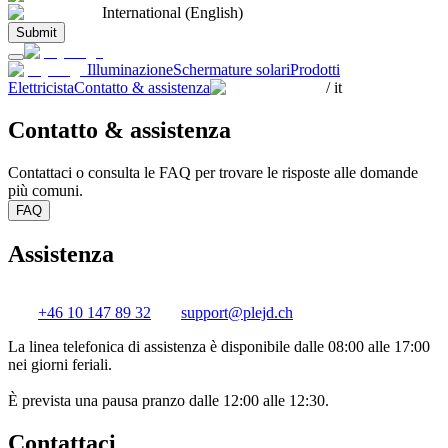
International (English)
Submit
Illuminazione
Schermature solari
Prodotti
Elettricista
Contatto & assistenza
/
it
Contatto & assistenza
Contattaci o consulta le FAQ per trovare le risposte alle domande
più comuni.
FAQ
Assistenza
+46 10 147 89 32
support@plejd.ch
La linea telefonica di assistenza è disponibile dalle 08:00 alle 17:00
nei giorni feriali.
È prevista una pausa pranzo dalle 12:00 alle 12:30.
Contattaci