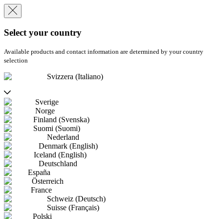
Select your country
Available products and contact information are determined by your country
selection
Svizzera (Italiano)
Sverige
Norge
Finland (Svenska)
Suomi (Suomi)
Nederland
Denmark (English)
Iceland (English)
Deutschland
España
Österreich
France
Schweiz (Deutsch)
Suisse (Français)
Polski