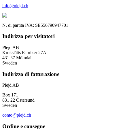
info@plejd.ch
N. di partita IVA: SE556790947701
Indirizzo per visitatori
Plejd AB
Krokslätts Fabriker 27A
431 37 Mölndal
Sweden
Indirizzo di fatturazione
Plejd AB
Box 171
831 22 Östersund
Sweden
conto@plejd.ch
Ordine e consegne