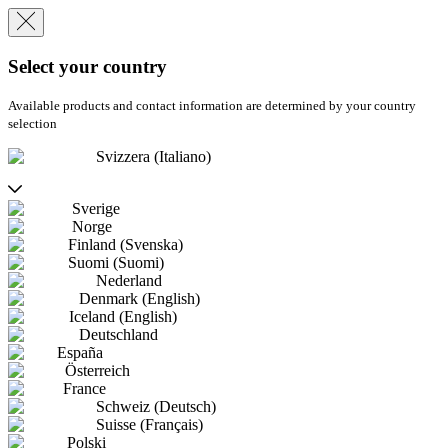
Select your country
Available products and contact information are determined by your country
selection
Svizzera (Italiano)
Sverige
Norge
Finland (Svenska)
Suomi (Suomi)
Nederland
Denmark (English)
Iceland (English)
Deutschland
España
Österreich
France
Schweiz (Deutsch)
Suisse (Français)
Polski