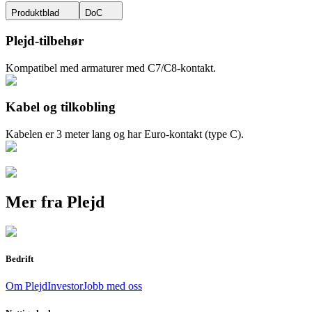
Produktblad
DoC
Plejd-tilbehør
Kompatibel med armaturer med C7/C8-kontakt.
Kabel og tilkobling
Kabelen er 3 meter lang og har Euro-kontakt (type C).
Mer fra Plejd
Bedrift
Om Plejd
Investor
Jobb med oss