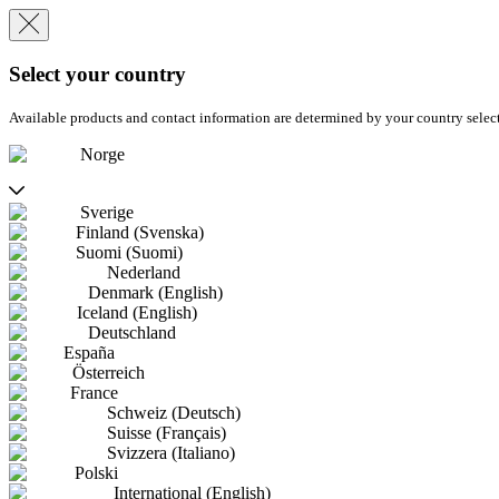
Select your country
Available products and contact information are determined by your country selec
Norge
Sverige
Finland (Svenska)
Suomi (Suomi)
Nederland
Denmark (English)
Iceland (English)
Deutschland
España
Österreich
France
Schweiz (Deutsch)
Suisse (Français)
Svizzera (Italiano)
Polski
International (English)