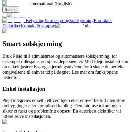
International (English)
Submit
Belysning
Varmestyring
Solskjerming
Produkter
Elektriker
Kontakt & support
/
nb
Smart solskjerming
Bruk Plejd til å administrere og automatisere solskjerming, for
eksempel rullesjalusier og fasadepersienner. Med Plejd installert kan
du enkelt justere lys- og skjermingsnivåene for å skape de perfekte
omgivelsene til enhver tid på døgnet. Les mer om funksjonene
nedenfor.
Enkel installasjon
Plejd integreres enkelt i ethvert hjem eller enhver bedrift uten store
ombygginger eller komplisert kabling. Den trådløse teknologien
sikrer et raskt og problemfritt oppsett. En autorisert elektriker vil
utføre selve installasjonen.