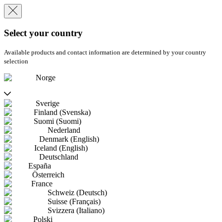
Select your country
Available products and contact information are determined by your country
selection
Norge
Sverige
Finland (Svenska)
Suomi (Suomi)
Nederland
Denmark (English)
Iceland (English)
Deutschland
España
Österreich
France
Schweiz (Deutsch)
Suisse (Français)
Svizzera (Italiano)
Polski