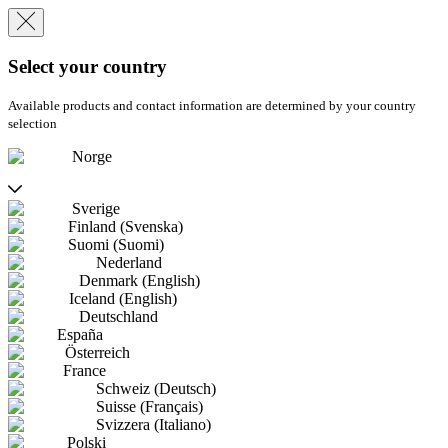
Select your country
Available products and contact information are determined by your country
selection
Norge
Sverige
Finland (Svenska)
Suomi (Suomi)
Nederland
Denmark (English)
Iceland (English)
Deutschland
España
Österreich
France
Schweiz (Deutsch)
Suisse (Français)
Svizzera (Italiano)
Polski