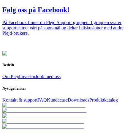
Følg oss på Facebook!
På Facebook finner du Plejd Support-gruppen. I gruppen svarer
supportteamet vårt på spørsmål og deltar i diskusjoner med andre
Plejd-brukere.
Bedrift
Om Plejd
Investor
Jobb med oss
Nyttige lenker
Kontakt & support
FAQ
Kundecase
Downloads
Produktkatalog