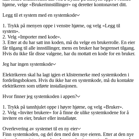
hjørne, velge «Brukerinnstillinger» og deretter kontonavnet ditt.
Legg til et system med en systemkode
1. Trykk på menyen oppe i venstre hjørne, og velg «Legg til
system».
2. Velg «Importer med kode».
3. Etter at du har satt inn koden, må du velge en brukerrolle. En eier
får tilgang til alle innstillinger, mens en bruker har begrenset tilgang.
Hvis du ikke får disse valgene, har du mottatt en kode for en bruker.
Jeg har ingen systemkode
Elektrikeren skal ha lagt igjen et klistremerke med systemkoden i
fordelingsboksen. Hvis du ikke har en systemkode, må du kontakte
elektrikeren som utførte installasjonen.
Hvor finner jeg systemkoden i appen?
1. Trykk på tannhjulet oppe i høyre hjørne, og velg «Bruker».
2. Velg «Inviter brukere» for å finne de ulike systemkodene for å
invitere en eier, bruker eller installatør.
Overlevering av systemet til en ny eier
Finn systemkoden, og del den med den nye eieren. Etter at den nye