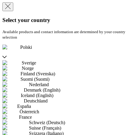
Select your country
Available products and contact information are determined by your country
selection
Polski
Sverige
Norge
Finland (Svenska)
Suomi (Suomi)
Nederland
Denmark (English)
Iceland (English)
Deutschland
España
Österreich
France
Schweiz (Deutsch)
Suisse (Français)
Svizzera (Italiano)