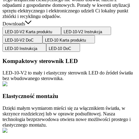
odpadami z gospodarstw domowych. Porady w kwestii utylizacji
sprzętu elektrycznego i elektronicznego udzieli Ci lokalny punkt
zbiórki i recyklingu odpadów.
Downloads
LED-10-V2 Karta produktu
LED-10-V2 Instrukcja
LED-10-V2 DoC
LED-10 Karta produktu
LED-10 Instrukcja
LED-10 DoC
Kompaktowy sterownik LED
LED-10-V2 to mały i elastyczny sterownik LED do źródeł światła
bez wbudowanego sterownika.
Elastyczność montażu
Dzięki małym wymiarom mieści się za włącznikiem światła, w
skrzynce rozdzielczej lub w oprawie podsufitowej. Nasza
technologia bezprzewodowa otwiera nowe możliwości prostego i
elastycznego montażu.