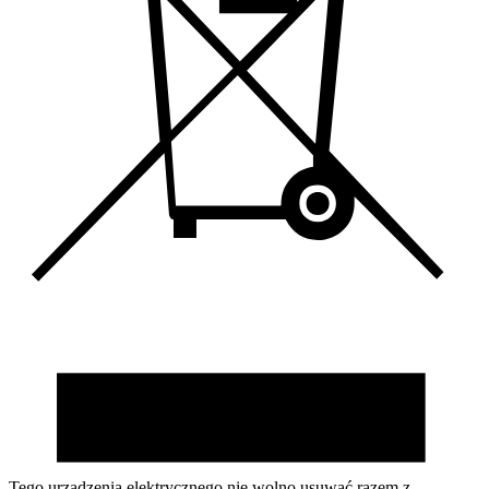
Tego urządzenia elektrycznego nie wolno usuwać razem z