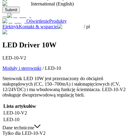
International (English)
Submit
Oświetlenie
Produkty
Elektryk
Kontakt & wsparcie
/
pl
LED Driver 10W
LED-10-V2
Moduły i sterowniki
/
LED-10
Sterownik LED 10W jest przeznaczony do obciążeń
stałoprądowych (CC, 150–700mA) i stałonapięciowych (CV,
12/24VDC) i ma wbudowaną funkcję ściemniacza. LED-10-V2
obsługuje dwuprzewodową regulację bieli.
Lista artykułów
LED-10-V2
LED-10
Dane techniczne
Tylko dla LED-10-V2