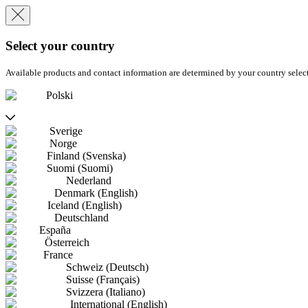
Select your country
Available products and contact information are determined by your country selec
Polski
Sverige
Norge
Finland (Svenska)
Suomi (Suomi)
Nederland
Denmark (English)
Iceland (English)
Deutschland
España
Österreich
France
Schweiz (Deutsch)
Suisse (Français)
Svizzera (Italiano)
International (English)