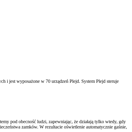
 i jest wyposażone w 70 urządzeń Plejd. System Plejd steruje
my pod obecność ludzi, zapewniając, że działają tylko wtedy, gdy
pieczeństwa zamków. W rezultacie oświetlenie automatycznie gaśnie,