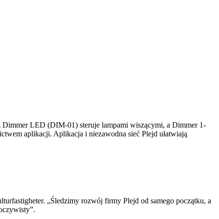
cz Dimmer LED (DIM-01) steruje lampami wiszącymi, a Dimmer 1-
twem aplikacji. Aplikacja i niezawodna sieć Plejd ułatwiają
lturfastigheter. „Śledzimy rozwój firmy Plejd od samego początku, a
 oczywisty”.