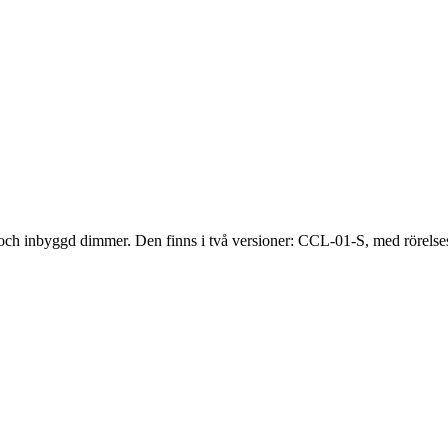
 inbyggd dimmer. Den finns i två versioner: CCL-01-S, med rörelses