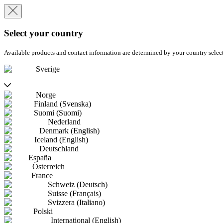
Select your country
Available products and contact information are determined by your country selec
Sverige
Norge
Finland (Svenska)
Suomi (Suomi)
Nederland
Denmark (English)
Iceland (English)
Deutschland
España
Österreich
France
Schweiz (Deutsch)
Suisse (Français)
Svizzera (Italiano)
Polski
International (English)