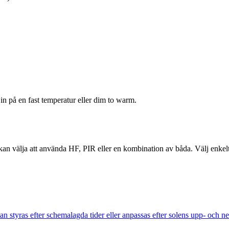
n på en fast temperatur eller dim to warm.
n välja att använda HF, PIR eller en kombination av båda. Välj enkelt 
n styras efter schemalagda tider eller anpassas efter solens upp- och n