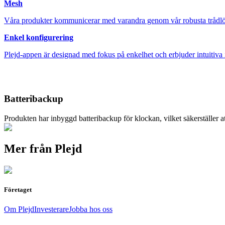
Mesh
Våra produkter kommunicerar med varandra genom vår robusta trådlö
Enkel konfigurering
Plejd-appen är designad med fokus på enkelhet och erbjuder intuitiva 
Batteribackup
Produkten har inbyggd batteribackup för klockan, vilket säkerställer at
Mer från Plejd
Företaget
Om Plejd
Investerare
Jobba hos oss