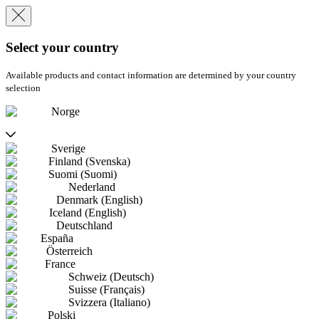
Select your country
Available products and contact information are determined by your country
selection
Norge
Sverige
Finland (Svenska)
Suomi (Suomi)
Nederland
Denmark (English)
Iceland (English)
Deutschland
España
Österreich
France
Schweiz (Deutsch)
Suisse (Français)
Svizzera (Italiano)
Polski