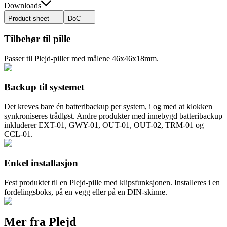
Downloads
Product sheet
DoC
Tilbehør til pille
Passer til Plejd-piller med målene 46x46x18mm.
Backup til systemet
Det kreves bare én batteribackup per system, i og med at klokken
synkroniseres trådløst. Andre produkter med innebygd batteribackup
inkluderer EXT-01, GWY-01, OUT-01, OUT-02, TRM-01 og
CCL-01.
Enkel installasjon
Fest produktet til en Plejd-pille med klipsfunksjonen. Installeres i en
fordelingsboks, på en vegg eller på en DIN-skinne.
Mer fra Plejd